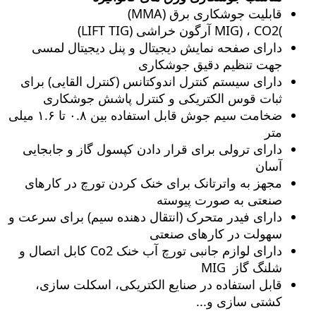
قابلیت جوشکاری برق (MMA)
)MIG) ، CO2 آرگون خراشی (LIFT TIG)
دارای صفحه نمایش دیجیتال و پنل دیجیتال لمسی
جهت تنظیم دقیق جوشکاری
دارای سیستم کنترل اندوکتانس (کنترل القایی) برای
ثبات قوس الکتریکی و کنترل پاشش جوشکاری
ضخامت سیم جوش قابل استفاده بین ۰.۸ تا ۱.۶ میلی
متر
دارای ترولی برای قرار دادن کپسول گاز و جابجایی
آسان
مجهز به واترتانک برای خنک کردن تورچ در کارهای
صنعتی به صورت پیوسته
دارای فیدر متحرک (انتقال دهنده سیم) برای سرعت و
سهولت در کارهای صنعتی
دارای لوازم جانبی تورچ آب خنک Co2 کابل اتصال و
شلنگ گاز MIG
قابل استفاده در صنایع الکتریکی، اسکلت سازی،
کشتی سازی و...