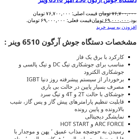
۷۶,۷۰۰,۰۰۰
تومان
قیمت اصلی: ۷۶,۷۰۰,۰۰۰ تومان
بود.
۶۹,۰۰۰,۰۰۰
تومان
قیمت فعلی: ۶۹,۰۰۰,۰۰۰ تومان.
افزودن به سبد خرید
مشخصات دستگاه جوش آرگون 6510 وینر :
کارکرد با برق یک فاز
مناسب برای جوشکاری تیگ DC و تیگ پالسی و
جوشکاری الکترود
برخوردار از سیستم پیشرفته روز دنیا IGBT
مصرف بسیار پایین در حالت بی باری
جوشکای با حالت 2T و 4T و تیگ سرد
قابلیت تنظیم پارامترهای پیش گاز و پس گاز، شیب
بالارونده و پایین رونده
نمایشگر دیجیتالی
ARC FORCE و HOT START
رسیدن به حوضچه مذاب عمیق ٬ پهن و موجدار با
قابلیت تنظیم جریان پالس ٬ فرکانس پالس ٬ پهنای