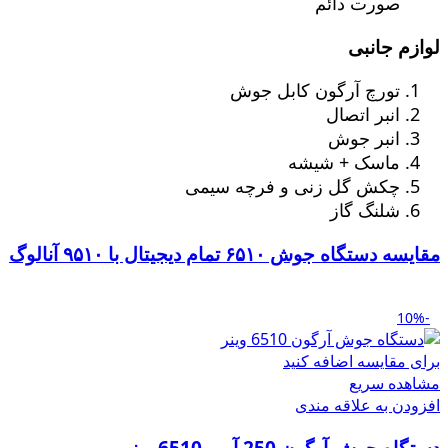
صورت دائم
لوازم جانبی
تورچ آرگون کابل جوش
انبر اتصال
انبر جوش
ماسک + شیشه
چکش گل زنی و فرچه سیمی
شلنگ گاز
مقایسه دستگاه جوش ۶۵۱۰ تمام دیجیتال با ۹۵۱۰ آنالوگ
-10%
برای مقایسه اضافه کنید
مشاهده سریع
افزودن به علاقه مندی
دستگاه جوش آرگون 250 آمپر 6510 وینر