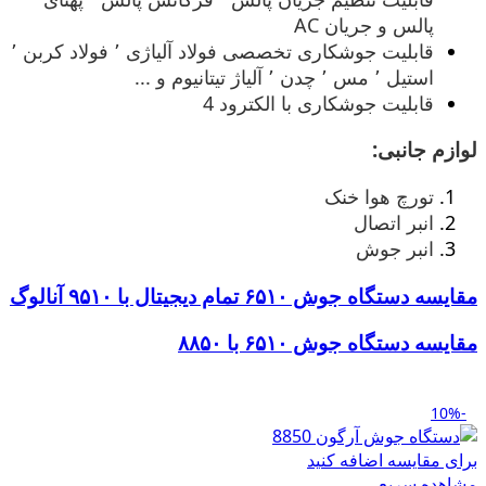
پالس و جریان AC
قابلیت جوشکاری تخصصی فولاد آلیاژی ٬ فولاد کربن ٬
استیل ٬ مس ٬ چدن ٬ آلیاژ تیتانیوم و ...
قابلیت جوشکاری با الکترود 4
لوازم جانبی:
تورچ هوا خنک
انبر اتصال
انبر جوش
مقایسه دستگاه جوش ۶۵۱۰ تمام دیجیتال با ۹۵۱۰ آنالوگ
مقایسه دستگاه جوش ۶۵۱۰ با ۸۸۵۰
-10%
برای مقایسه اضافه کنید
مشاهده سریع