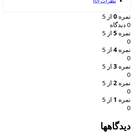
نظرات (0)
نمره
0
از 5
0 دیدگاه
نمره
5
از 5
0
نمره
4
از 5
0
نمره
3
از 5
0
نمره
2
از 5
0
نمره
1
از 5
0
دیدگاهها