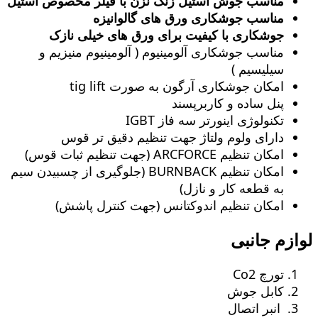
مناسب جوش استیل زنگ‌ نزن با فیلر مخصوص استیل
مناسب جوشکاری ورق های گالوانیزه
جوشکاری با کیفیت برای ورق های خیلی نازک
مناسب جوشکاری آلومینیوم ( آلومینیوم منیزیم و
سیلیسیم )
امکان جوشکاری آرگون به صورت tig lift
پنل ساده و کاربرپسند
تکنولوژی اینورتر سه فاز IGBT
دارای ولوم ولتاژ جهت تنظیم دقیق تر قوس
امکان تنظیم ARCFORCE (جهت تنظیم ثبات قوس)
امکان تنظیم BURNBACK (جلوگیری از چسبیدن سیم
به قطعه کار و نازل)
امکان تنظیم اندوکتانس (جهت کنترل پاشش)
لوازم جانبی
تورچ Co2
کابل جوش
انبر اتصال