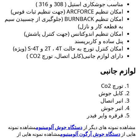
مناسب جوشکاری استیل ( 308 و 316 )
امکان تنظیم ARCFORCE (جهت تنظیم ثبات قوس)
امکان تنظیم BURNBACK (جلوگیری از چسبیدن سیم
به قطعه کار و نازل)
امکان تنظیم اندوکتانس (جهت کنترل پاشش)
پنل ساده و کاربرپسند
امکان کنترل تورچ به حالت 2T ، 4T و S-4T (ویژه)
دارای لوازم جانبی(کابل اتصال، تورچ CO2 )
لوازم جانبی
تورچ Co2
کابل جوش
انبر اتصال
انبر جوش
قرقره وایر فیدر
مشاهده نمونه های دیگر از
دستگاه جوش آلومینیوم
مشاهده نمونه
هایی از
دستگاه جوش آرگون آلومینیوم
مشاهده نمونه هایی از