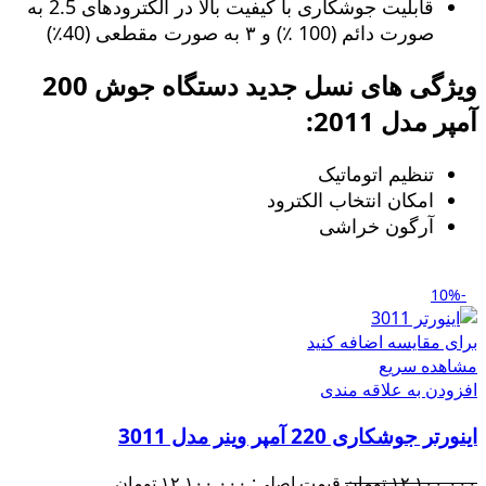
قابلیت جوشکاری با کیفیت بالا در الکترودهای 2.5 به
صورت دائم (100 ٪) و ۳ به صورت مقطعی (40٪)
ویژگی های نسل جدید دستگاه جوش 200
آمپر مدل 2011:
تنظیم اتوماتیک
امکان انتخاب الکترود
آرگون خراشی
-10%
برای مقایسه اضافه کنید
مشاهده سریع
افزودن به علاقه مندی
اینورتر جوشکاری 220 آمپر وینر مدل 3011
۱۲,۱۰۰,۰۰۰
تومان
قیمت اصلی: ۱۲,۱۰۰,۰۰۰ تومان