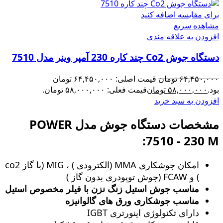
برای مقایسه اضافه کنید
مشاهده سریع
افزودن به علاقه مندی
دستگاه جوش Co2 چند کاره 230 آمپر وینر مدل 7510
۶۴,۴۵۰,۰۰۰
تومان
قیمت اصلی: ۶۴,۴۵۰,۰۰۰ تومان
بود.
۵۸,۰۰۰,۰۰۰
تومان
قیمت فعلی: ۵۸,۰۰۰,۰۰۰ تومان.
افزودن به سبد خرید
مشخصات دستگاه جوش مدل POWER
7510 - 230 M:
امکان جوشکاری MMA (الکترودی ) ، MIG (با گاز co2
) و FCAW (جوش توپودری بدون گاز )
مناسب جوش استیل زنگ‌ نزن با فیلر مخصوص استیل
مناسب جوشکاری ورق های گالوانیزه
دارای تکنولوژی اینورتری IGBT