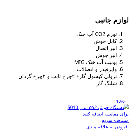
لوازم جانبی
تورچ CO2 آب خنک
کابل جوش
انبر اتصال
انبر جوش
یونیت آب خنک MIG
وایرفیدر و اتصالات
ترولی کپسول گاز+ ٢چرخ ثابت و ٢چرخ گردان
شلنگ گاز
-10%
برای مقایسه اضافه کنید
مشاهده سریع
افزودن به علاقه مندی