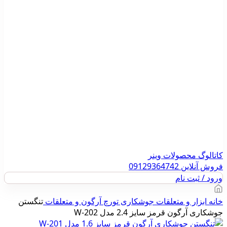
کاتالوگ محصولات وینر
فروش آنلاین 09129364742
ورود / ثبت نام
خانه
ابزار و متعلقات جوشکاری
تورچ آرگون و متعلقات
تنگستن
جوشکاری آرگون قرمز سایز 2.4 مدل W-202