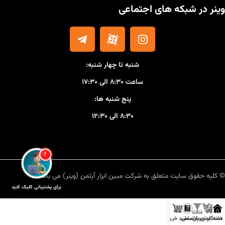
وینر در شبکه های اجتماعی
شنبه تا چهار شنبه:
ساعت ۸:۳۰ الی ۱۷:۳۰
پنج شنبه ها:
۸:۳۰ الی ۱۲:۳۰
!
© کلیه حقوق سایت متعلق به شرکت مبین ابزار آرتمن (وینر) می باشد.
برای پشتیبانی کلیک کنید
خانه
دستگاه جوش
برش پلاسما
تماس
سبد خرید