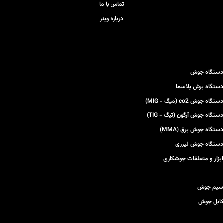
تماس با ما
ویژگی های نسل جدید
درباره وینر
دستگاه جوش 200
آمپر مدل 2011:
تنظیم اتوماتیک
دستگاه جوش
امکان انتخاب الکترود
دستگاه برش پلاسما
آرگون خراشی
دستگاه جوش co2 (میگ - MIG)
دستگاه جوش آرگون (تیگ - TIG)
دستگاه جوش برق (MMA)
دستگاه جوش لیزری
ابزار و متعلقات جوشکاری
سیم جوش
کابل جوش