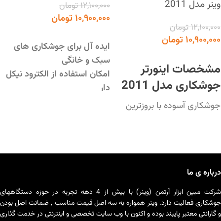
وینر مدل 2011
۱۲,۱۰۰,۰۰۰
تومان
۱۰,۹۰۰,۰۰۰
تومان
۱۲,۱۰۰,۰۰۰
تومان
افزودن به سبد خرید
۱۰,۹۰۰,۰۰۰
تومان
ایده آل برای جوشکاری های
افزودن به سبد خرید
سبک و خانگی
مشخصات اینورتر
امکان استفاده از الکترود نیکل
جوشکاری مدل 2011
دار
جوشکاری آسوده با بروزترین
جوشکاری آسوده با بروزترین
تکنولوژی الکترونیکی دنیا
تکنولوژی الکترونیکی دنیا
سبک و قابل حمل، پرقدرت،
ایده آل جهت جوشکاری های
مصرف برق پایین و بهینه،
سبک و خانگی
قابلیت کار با ژنراتور
امکان استفاده از الکترود نیکل
طراحی خاص و منحصر به فرد
درباره ی ما
دار
(رادیویی)
سبک و قابل حمل، پرقدرت،
شرکت مبین ابزار آرتمن (وینر) با بیش از 4 دهه تجربه در حوزه دستگاههای
قابلیت جوشکاری الکترودهای
مصرف برق پایین و بهینه،
جوشکاری فعالیت دارد. وینر همواره به سه اصل قیمت مناسب , ضمانت اصل بودن
عمومی
و گارانتی معتبر پایبند بوده و اکنون با وب سایت تخصصی و اینترنتی در خدمت گذاری
قابلیت کار با ژنراتور