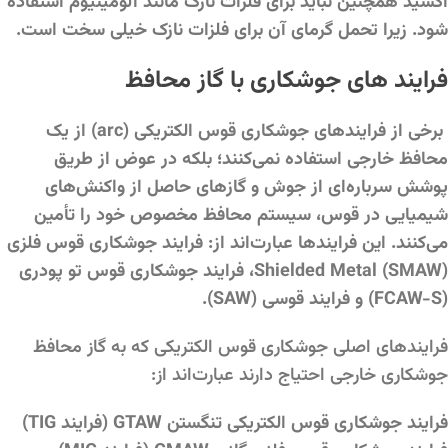
اکسید همچنین نباید برای فلزات نازک مانند آلومینیوم استفاده
شود. زیرا تحمل گرمای آن برای فلزات نازک خیلی سخت است.
فرایند های جوشکاری با گاز محافظ
برخی از فرایندهای جوشکاری قوس الکتریکی (arc) از یک
محافظ خارجی استفاده نمی‌کنند؛ بلکه در عوض از طریق
پوشش سرباره‌ای از جوش و گازهای حاصل از واکنش‌های
شیمیایی در قوس، سیستم محافظ مخصوص خود را تأمین
می‌کنند. این فرایندها عبارت‌اند از: فرایند جوشکاری قوس فلزی
Shielded Metal (SMAW)، فرایند جوشکاری قوس تو پودری
(FCAW-S) و فرایند قوسی (SAW).
فرایندهای اصلی جوشکاری قوس الکتریکی که به گاز محافظ
جوشکاری خارجی احتیاج دارند عبارت‌اند از:
فرایند جوشکاری قوس الکتریکی تنگستن GTAW (فرایند TIG)