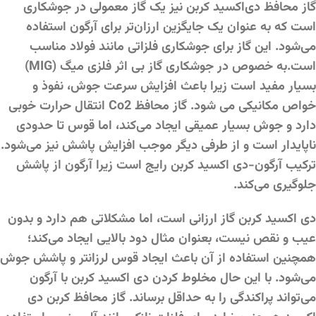
گاز محافظ دی‌اکسید کربن نیز یک گاز معمولی در جوشکاری
است که به عنوان یک جایگزین ارزان‌تر برای آرگون استفاده
می‌شود. این گاز برای جوشکاری فلزاتی مانند فولاد مناسب
است.به خصوص در جوشکاری گاز بی اثر فلزی میگ (MIG)
بسیار مفید است زیرا باعث افزایش سرعت جوش، نفوذ و
خواص مکانیکی می شود. گاز محافظ Co2 انتقال حرارت خوبی
دارد و جوش بسیار عمیقی ایجاد می‌کند، اما قوس تا حدودی
ناپایدار است و از طرفی دیگر موجب افزایش پاشش نیز می‌شود.
ترکیب آرگون-دی اکسید کربن رایج است زیرا آرگون از پاشش
جلوگیری می‌کند.
دی اکسید کربن گاز ارزانی است، اما مشکلاتی هم دارد و بدون
عیب و نقص نیست، بعنوان مثال دود بالایی ایجاد می‌کند؛
همچنین استفاده از آن باعث ایجاد قوس لرزانتر و پاشش جوش
می‌شود. با این حال مخلوط کردن دی اکسید کربن با آرگون
می‌تواند پراکندگی را به حداقل برساند. گاز محافظ کربن دی