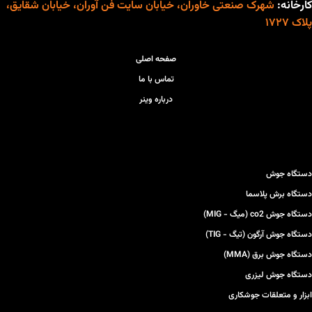
کارخانه:
شهرک صنعتی خاوران، خیابان سایت فن آوران، خیابان شقایق،
پلاک ۱۷۲۷
صفحه اصلی
تماس با ما
درباره وینر
دستگاه جوش
دستگاه برش پلاسما
دستگاه جوش co2 (میگ - MIG)
دستگاه جوش آرگون (تیگ - TIG)
دستگاه جوش برق (MMA)
دستگاه جوش لیزری
ابزار و متعلقات جوشکاری