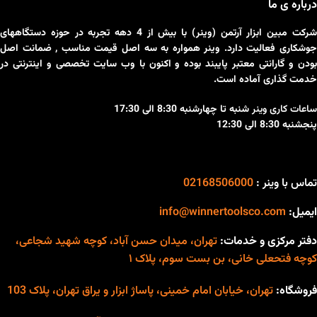
درباره ی ما
شرکت مبین ابزار آرتمن (وینر) با بیش از 4 دهه تجربه در حوزه دستگاههای
جوشکاری فعالیت دارد. وینر همواره به سه اصل قیمت مناسب , ضمانت اصل
بودن و گارانتی معتبر پایبند بوده و اکنون با وب سایت تخصصی و اینترنتی در
خدمت گذاری آماده است.
ساعات کاری وینر
شنبه تا چهارشنبه 8:30 الی 17:30
پنجشنبه 8:30 الی 12:30
تماس با وینر :
02168506000
ایمیل:
info@winnertoolsco.com
دفتر مرکزی و خدمات:
تهران، میدان حسن آباد، کوچه شهید شجاعی،
کوچه فتحعلی خانی، بن بست سوم، پلاک ۱
فروشگاه:
تهران، خیابان امام خمینی، پاساژ ابزار و یراق تهران، پلاک 103