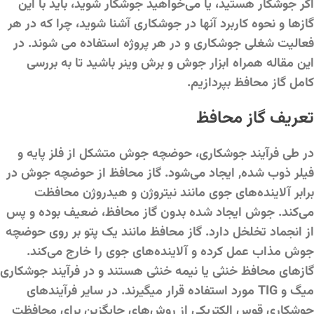
اگر جوشکار هستید، یا می‌خواهید جوشکار شوید، باید با این
گازها و نحوه کاربرد آنها در جوشکاری آشنا شوید، چرا که در هر
فعالیت شغلی جوشکاری و در هر پروژه استفاده می شوند. در
این مقاله همراه ابزار جوش و برش وینر باشید تا به بررسی
کامل گاز محافظ بپردازیم.
تعریف گاز محافظ
در طی فرآیند جوشکاری، حوضچه جوش متشکل از فلز پایه و
فیلر ذوب شده, ایجاد می‌شود. گاز محافظ از حوضچه جوش در
برابر آلاینده‌های جوی مانند نیتروژن و هیدروژن محافظت
می‌کند. جوش ایجاد شده بدون گاز محافظ، ضعیف بوده و پس
از انجماد تخلخل دارد. گاز محافظ مانند یک پتو بر روی حوضچه
جوش مذاب عمل کرده و آلاینده‌های جوی را خارج می‌کند.
گازهای محافظ خنثی یا نیمه خنثی هستند و در فرآیند جوشکاری
میگ و TIG مورد استفاده قرار میگیرند. در سایر فرآیندهای
جوشکاری قوس الکتریکی از روش‌های جایگزین برای محافظت