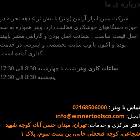
درباره ی ما
شرکت مبین ابزار آرتمن (وینر) با بیش از 4 دهه تجربه در
حوزه دستگاههای جوشکاری فعالیت دارد. وینر همواره به سه
اصل قیمت مناسب , ضمانت اصل بودن و گارانتی معتبر پایبند
بوده و اکنون با وب سایت تخصصی و اینترنتی در خدمت
گذاری آماده است.
ساعات کاری وینر
شنبه تا چهارشنبه 8:30 الی 17:30
پنجشنبه 8:30 الی 12:30
تماس با وینر :
02168506000
ایمیل:
info@winnertoolsco.com
دفتر مرکزی و خدمات:
تهران، میدان حسن آباد، کوچه شهید
شجاعی، کوچه فتحعلی خانی، بن بست سوم، پلاک ۱