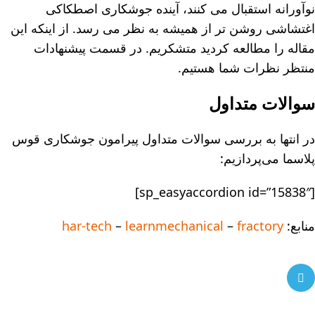
نوآورانه استقبال می کنند، آینده جوشکاری اصطکاکی
اغتشاشی روشن تر از همیشه به نظر می رسد. از اینکه این
مقاله را مطالعه کردید متشکریم. در قسمت پیشنهادات
منتظر نظرات شما هستیم.
سوالات متداول
در انتها به بررسی سوالات متداول پیرامون جوشکاری قوس
پلاسما می‌پردازیم:
[sp_easyaccordion id=”15838″]
منابع:
fractory
–
learnmechanical
–
har-tech