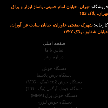
فروشگاه:
تهران، خیابان امام خمینی، پاساژ ابزار و یراق
تهران، پلاک 103
کارخانه:
شهرک صنعتی خاوران، خیابان سایت فن آوران،
خیابان شقایق، پلاک ۱۷۲۷
صفحه اصلی
تماس با ما
درباره وینر
دستگاه جوش
دستگاه برش پلاسما
دستگاه جوش co2 (میگ - MIG)
دستگاه جوش آرگون (تیگ - TIG)
دستگاه جوش برق (MMA)
دستگاه جوش لیزری