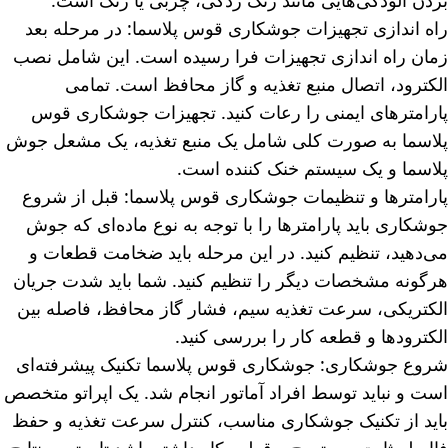
بردن آلودگی‌هایی مانند زنگ زدگی، چربی یا رنگ است.
راه اندازی تجهیزات جوشکاری قوس پلاسما: در مرحله بعد
زمان راه اندازی تجهیزات فرا رسیده است. این شامل نصب
الکترود، اتصال منبع تغذیه و گاز محافظ است. تمامی
پارامترهای ایمنی را رعات کنید. تجهیزات جوشکاری قوس
پلاسما به صورت کلی شامل یک منبع تغذیه، یک مشعل جوش
پلاسما و یک سیستم خنک کننده است.
پارامترها و تنظیمات جوشکاری قوس پلاسما: قبل از شروع
جوشکاری باید پارامترها را با توجه به نوع ماده‌ای که جوش
می‌دهید، تنظیم کنید. در این مرحله باید ضخامت قطعات و
هرگونه مشخصات دیگر را تنظیم کنید. شما باید شدت جریان
الکتریکی، سرعت تغذیه سیم، فشار گاز محافظ، فاصله بین
الکترودها و قطعه کار را بررسی کنید.
شروع جوشکاری: جوشکاری قوس پلاسما تکنیک پیشرفته‌ای
است و نباید توسط افراد آماتور انجام شد. یک اپراتو متخصص
باید از تکنیک جوشکاری مناسب، کنترل سرعت تغذیه و حفظ