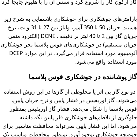
گاز آرگون کار را شروع کرد و سپس آن را با هلیوم جابجا کرد
.
پارامترهای جوشکاری برای جوشکاری پلاسمایی به شرح زیر
هستند. جریان 50 تا 350 آمپر، ولتاژ بین 27 تا 31 ولت، نرخ
جریان گاز بین 2 تا 40 لیتر بر دقیقه . DCNE (الکترود منفی
جریان مستقیم) در جوشکاری‌های قوس پلاسما بجز جوشکاری
آلومینیوم مورد استفاده قرار می‌گیرد. در این موارد DCEP
مورد استفاده واقع می‌شود.
گاز پوشاننده در جوشکاری قوس پلاسما
دو نوع گاز بی اثر یا مخلوطی از گازها در این روش استفاده
می‌شوند. گاز اوریفیس در فشار پایین و نرخ جریان پایین،
قوس پلاسما را شکل می‌دهد. فشار گاز اوریفیس بمنظور
جلوگیری از تلاطم‌های جوشکاری فلز پایین نگه داشته
می‌شود. اما این فشار پایین نمی‌تواند محافظت مناسبی برای
حوضچه جوشکاری بوجود آورد. بمنظور محافظت مناسب یک