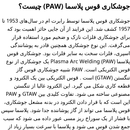
جوشکاری قوس پلاسما (PAW) چیست؟
جوشکاری قوس پلاسما توسط رابرت ام در سال‌های 1953 تا
1957 کشف شد. این فرایند از آن جایی حائز اهمیت بود که
برای جوشکاری فلزات نازک و ضخیم مورد استفاده قرار
می‌گرفت. این نوع جوشکاری همچنین قادر به پوشانندگی
اسپری، فلزات سخت به سایر فلزات بود. جوشکاری قوس
پلاسما Plasma Arc Welding (PAW) یک جوشکاری از نوع
قوس الکتریکی است. PAW شبیه جوشکاری قوس گاز
تنگستن (GTAW) است . قوس الکتریکی بین یک الکترود و
قطعه کاری شکل می گیرد. این الکترود غالبا از تنگستن
مصنوعی ساخته می شود. تفاوت کلیدی بین GTAW و PAW
این است که با قرار دادن الکترود در بدنه مشعل جوشکاری،
قوس پلاسما می تواند از گاز پوشاننده جدا شود. پلاسما سپس
با فشار از یک سوراخ ریز مسی عبور داده می شود که سبب
جمع شدن قوس می شود و پلاسما با سرعت بسیار زیاد از