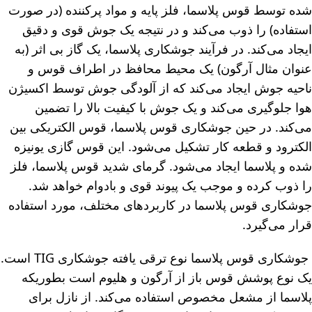
شده توسط قوس پلاسما، فلز پایه و مواد پرکننده (در صورت
استفاده) را ذوب می‌کند و در نتیجه یک جوش قوی و دقیق
ایجاد می‌کند. در فرآیند جوشکاری پلاسما، یک گاز بی اثر (به
عنوان مثال آرگون) یک محیط محافظ در اطراف قوس و
ناحیه جوش ایجاد می‌کند که از آلودگی جوش توسط اکسیژن
هوا جلوگیری می‌کند و یک جوش با کیفیت بالا را تضمین
می‌کند. در حین جوشکاری قوس پلاسما، قوس الکتریکی بین
الکترود و قطعه کار تشکیل می‌شود. این قوس گازی یونیزه
شده و پلاسما ایجاد می‌شود. گرمای شدید قوس پلاسما، فلز
را ذوب کرده و موجب یک پیوند قوی و بادوام خواهد شد.
جوشکاری قوس پلاسما در کاربردهای مختلف، مورد استفاده
قرار می‌گیرد.
جوشکاری قوس پلاسما نوع ترقی یافته جوشکاری TIG است.
یک نوع پوشش قوس باز از آرگون و هلیوم است بطوریکه
پلاسما از مشعل مخصوص استفاده می‌کند. از نازل برای