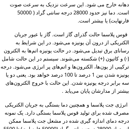
دهانه خارج می شود. این سرعت نزدیک به سرعت صوت
است. دما نیز حدود 28000 درجه سانتی گراد ( 50000
فارنهایت) یا بیشتر است.
قوس پلاسما حالت گذرای گاز است. گاز با عبور جریان
الکتریکی از درون آن یونیزه می‌شود. در این شرایط به
رسانای برق تبدیل می‌شود. در حالت یونیزه اتم‌ها به الکترون
(-) و کاتیون (+) شکسته می‌شوند. سیستم در این حالت شامل
ترکیبی از یون‌ها، الکترون‌ها و اتم‌های پر انرژی می‌شود. درجه
یونیزه شدن بین 1 درصد تا 100 درصد خواهد بود. یعنی دو یا
سه برابر درجه یونیزه شدن. این حالت با خروج الکترون‌های
بیشتر از مدارشان پایان می‌یابد .
انرژی جت پلاسما و همچنین دما بستگی به جریان الکتریکی
مصرف شده برای تولید قوس پلاسما بستگی دارد. یک نمونه
درجه دمای اندازه گیری شده در مشعل جت پلاسما ممکن
است از 28000 درجه سانتی گراد (50000 فارنهایت) تا 5500