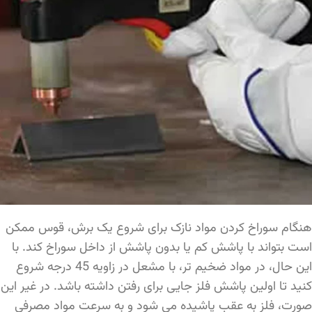
هنگام سوراخ کردن مواد نازک برای شروع یک برش، قوس ممکن
است بتواند با پاشش کم یا بدون پاشش از داخل سوراخ کند. با
این حال، در مواد ضخیم تر، با مشعل در زاویه 45 درجه شروع
کنید تا اولین پاشش فلز جایی برای رفتن داشته باشد. در غیر این
صورت، فلز به عقب پاشیده می شود و به سرعت مواد مصرفی