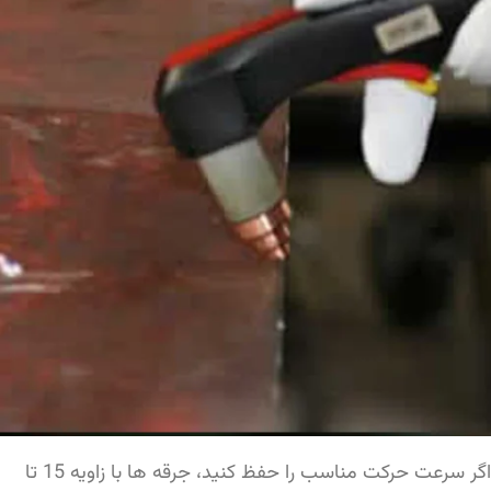
اگر سرعت حرکت مناسب را حفظ کنید، جرقه ها با زاویه 15 تا