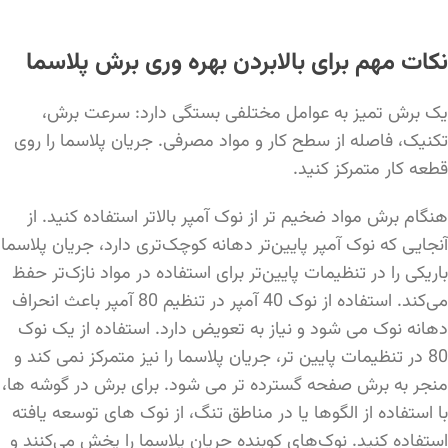
نکات مهم برای بالابردن بهره وری برش پلاسما
یک برش تمیز به عوامل مختلفی بستگی دارد: سرعت برش،
تکنیک، فاصله از سطح کار و مواد مصرفی. جریان پلاسما را روی
قطعه کار متمرکز کنید.
هنگام برش مواد ضخیم تر از نوک آمپر بالاتر استفاده کنید. از
آنجایی که نوک آمپر پایین‌تر دهانه کوچک‌تری دارد، جریان پلاسما
باریکی را در تنظیمات پایین‌تر برای استفاده در مواد نازک‌تر حفظ
می‌کند. استفاده از نوک 40 آمپر در تنظیم 80 آمپر باعث انحراف
دهانه نوک می شود و نیاز به تعویض دارد. استفاده از یک نوک
80 در تنظیمات پایین تر، جریان پلاسما را نیز متمرکز نمی کند و
منجر به برش صفحه گسترده تر می شود. برای برش در گوشه ها،
با استفاده از الگوها یا در مناطق تنگ، از نوک های توسعه یافته
استفاده کنید. نوک‌های کوبنده جریان پلاسما را پخش می‌کنند و