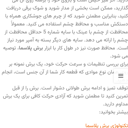
دارید. اگر میز خیس است و بازوی خود را برهنه روی آن می
گذارید، ممکن است بخشی از مدار شوید و شوک برقی دریافت
کنید، بنابراین مطمئن شوید که از چرم های جوشکاری همراه با
دستکش مناسب و محافظ چشم استفاده می کنید. معمولاً
محافظت از چشم با عینک با سایه شماره 5 حداقل محافظت از
چشم را ارائه می دهد. سایه های دیگر بسته به آمپر مورد نیاز
است. محافظ صورت نیز در طول کار با ابزار
برش پلاسما
، توصیه
می شود.
برای بررسی تنظیمات و سرعت حرکت خود، یک برش نمونه بر
روی همان نوع موادی که قطعه کار شما از آن جنس است، انجام
دهید.
توقف تمیز و ادامه برش طولانی دشوار است. برش را از قبل
تمرین کنید تا مطمئن شوید که آزادی حرکت کافی برای یک برش
مداوم دارید.
بیشتر بخوانید:
تکنولوژی برش پلاسما