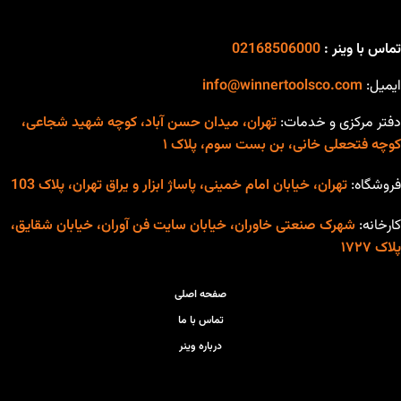
تماس با وینر :
02168506000
ایمیل:
info@winnertoolsco.com
دفتر مرکزی و خدمات:
تهران، میدان حسن آباد، کوچه شهید شجاعی،
کوچه فتحعلی خانی، بن بست سوم، پلاک ۱
فروشگاه:
تهران، خیابان امام خمینی، پاساژ ابزار و یراق تهران، پلاک 103
کارخانه:
شهرک صنعتی خاوران، خیابان سایت فن آوران، خیابان شقایق،
پلاک ۱۷۲۷
صفحه اصلی
تماس با ما
درباره وینر