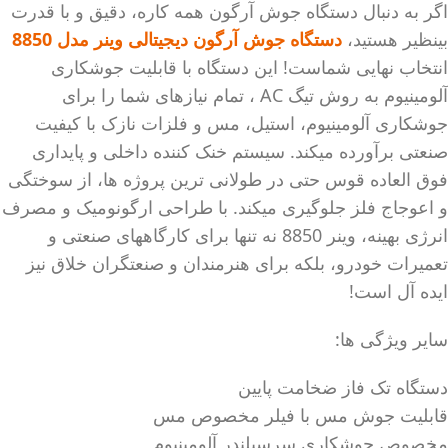
اگر به دنبال دستگاه جوش آرگون همه کاره، دقیق و با قدرت
بینظیر هستید،
دستگاه جوش آرگون دیجیتالی وینر مدل 8850
انتخاب نهایی شماست! این دستگاه با قابلیت جوشکاری
آلومینیوم به روش تیگ AC ، تمام نیازهای شما را برای
جوشکاری آلومینیوم، استیل، مس و فلزات نازک با کیفیت
صنعتی برآورده میکند. سیستم خنک کننده داخلی و پایداری
فوق العاده قوس حتی در طولانی ترین پروژه ها، از سوختگی
و اعوجاج فلز جلوگیری میکند. با طراحی ارگونومیک و مصرف
انرژی بهینه، وینر 8850 نه تنها برای کارگاههای صنعتی و
تعمیرات خودرو، بلکه برای هنرمندان و صنعتگران خلاق نیز
ایده آل است!
سایر ویژگی ها:
دستگاه تک فاز ضخامت پایین
قابلیت جوش مس با فیلر مخصوص مس
مخصوص جوشکاری سرسیلندر آلومینیوم