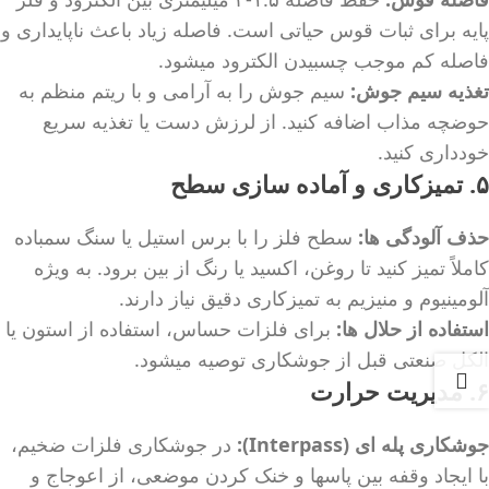
پایه برای ثبات قوس حیاتی است. فاصله زیاد باعث ناپایداری و
فاصله کم موجب چسبیدن الکترود میشود.
تغذیه سیم جوش:
سیم جوش را به آرامی و با ریتم منظم به
حوضچه مذاب اضافه کنید. از لرزش دست یا تغذیه سریع
خودداری کنید.
۵. تمیزکاری و آماده سازی سطح
حذف آلودگی ها:
سطح فلز را با برس استیل یا سنگ سمباده
کاملاً تمیز کنید تا روغن، اکسید یا رنگ از بین برود. به ویژه
آلومینیوم و منیزیم به تمیزکاری دقیق نیاز دارند.
استفاده از حلال ها:
برای فلزات حساس، استفاده از استون یا
الکل صنعتی قبل از جوشکاری توصیه میشود.
۶. مدیریت حرارت
جوشکاری پله ای (Interpass):
در جوشکاری فلزات ضخیم،
با ایجاد وقفه بین پاسها و خنک کردن موضعی، از اعوجاج و