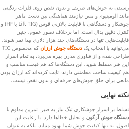
رسیدن به جوش‌های ظریف و بدون نقص روی فلزات رنگینی
مانند آلومینیوم و مس نیازمند هماهنگی بین دست ماهر
جوشکار و دستگاهی با قابلیت بالازنی قوس (Lift TIG یا HF) و
کنترل دقیق پدال است. اما برخلاف تصور عموم، چنین
قابلیت‌هایی تنها در دستگاه‌های چند هزار دلاری پیدا نمی‌شوند.
می‌توانید با انتخاب یک
دستگاه جوش ارزان
که مخصوص TIG
طراحی شده و از فناوری مدرن بهره می‌برد، به تمام اسرار
این هنر مسلط شوید. این دستگاه‌ها که هم قیمت مناسب و
هم کیفیت ساخت مطمئنی دارند، ثابت کرده‌اند که ارزان بودن
مانعی برای خلق جوش‌های حرفه‌ای و بدون نقص نیست.
نکته نهایی
تسلط بر اسرار جوشکاری تیگ نیاز به صبر، تمرین مداوم با
دستگاه جوش آرگون
و تحلیل خطاها دارد. با رعایت این
اصول، نه تنها کیفیت جوش شما بهبود مییابد، بلکه به عنوان