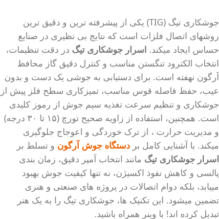
جوشکاری تیگ (TIG) یکی از پیشرفته ترین و دقیق ترین
روشهای اتصال فلزات است که نتایج بی نظیری در صنایع
حساس ایجاد میکند.
اسرار جوشکاری تیگ
در دقت تنظیمات،
انتخاب الکترود تنگستن مناسب و کنترل دقیق گاز محافظ
آرگون نهفته است. برای دستیابی به جوشی یک دست و بدون
عیب، حفظ فاصله قوس مناسب، تمیزکاری سطح فلز پیش از
جوشکاری و تنظیم سرعت تغذیه سیم جوش از رموز کلیدی
است. همچنین، استفاده از زاویه صحیح تورچ (۱۵ تا ۳۰ درجه)
و مدیریت حرارت ، از ترک خوردگی و اعوجاج جلوگیری
میکند. با آشنایی کامل بر
دستگاه جوش آرگون
و تسلط بر
اسرار جوشکاری تیگ
مانند انتخاب آمپر دقیق، زمان بندی
پالسی و کاهش نفوذ اکسیژن، نه تنها کیفیت جوش بهبود
مییابد، بلکه دوام اتصالات در پروژه های صنعتی و هنری
تضمین میشود. این تکنیک ها، جوشکاری تیگ را به یک هنر
تبدیل کرده اند! با وینر همراه باشید.