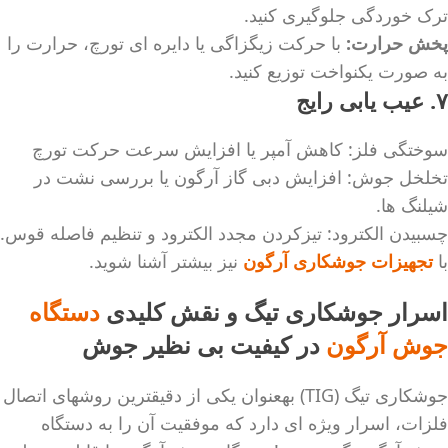
ترک خوردگی جلوگیری کنید.
پخش حرارت:
با حرکت زیگزاگی یا دایره ای تورچ، حرارت را
به صورت یکنواخت توزیع کنید.
۷. عیب یابی رایج
سوختگی فلز: کاهش آمپر یا افزایش سرعت حرکت تورچ
تخلخل جوش: افزایش دبی گاز آرگون یا بررسی نشت در
شیلنگ ها.
چسبیدن الکترود: تیزکردن مجدد الکترود و تنظیم فاصله قوس.
با
تجهیزات جوشکاری آرگون
نیز بیشتر آشنا شوید.
اسرار جوشکاری تیگ و نقش کلیدی
دستگاه
جوش آرگون
در کیفیت بی نظیر جوش
جوشکاری تیگ (TIG) بهعنوان یکی از دقیقترین روشهای اتصال
فلزات، اسرار ویژه ای دارد که موفقیت آن را به دستگاه