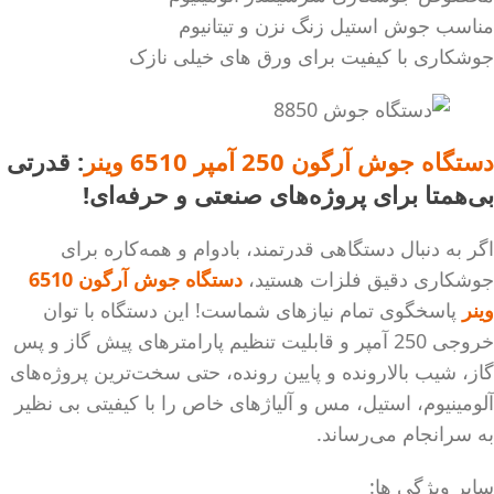
مناسب جوش استیل زنگ‌ نزن و تیتانیوم
جوشکاری با کیفیت برای ورق های خیلی نازک
دستگاه جوش آرگون 250 آمپر 6510 وینر
: قدرتی
بی‌همتا برای پروژه‌های صنعتی و حرفه‌ای!
اگر به دنبال دستگاهی قدرتمند، بادوام و همه‌کاره برای
جوشکاری دقیق فلزات هستید،
دستگاه جوش آرگون 6510
وینر
پاسخگوی تمام نیازهای شماست! این دستگاه با توان
خروجی 250 آمپر و قابلیت تنظیم پارامترهای پیش گاز و پس
گاز، شیب بالارونده و پایین رونده، حتی سخت‌ترین پروژه‌های
آلومینیوم، استیل، مس و آلیاژهای خاص را با کیفیتی بی نظیر
به سرانجام می‌رساند.
سایر ویژگی ها: