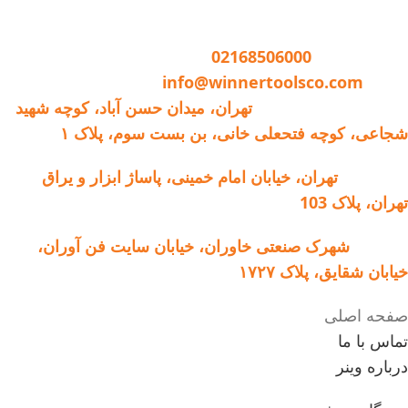
تماس با وینر :
02168506000
ایمیل:
info@winnertoolsco.com
دفتر مرکزی و خدمات:
تهران، میدان حسن آباد، کوچه شهید
شجاعی، کوچه فتحعلی خانی، بن بست سوم، پلاک ۱
فروشگاه:
تهران، خیابان امام خمینی، پاساژ ابزار و یراق
تهران، پلاک 103
کارخانه:
شهرک صنعتی خاوران، خیابان سایت فن آوران،
خیابان شقایق، پلاک ۱۷۲۷
صفحه اصلی
تماس با ما
درباره وینر