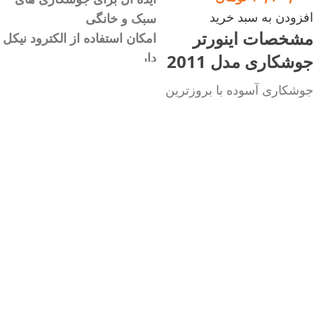
افزودن به سبد خرید
سبک و خانگی
مشخصات اینورتر
امکان استفاده از الکترود نیکل
دار
جوشکاری مدل 2011
جوشکاری آسوده با بروزترین
جوشکاری آسوده با بروزترین
تکنولوژی الکترونیکی دنیا
تکنولوژی الکترونیکی دنیا
سبک و قابل حمل، پرقدرت،
ایده آل جهت جوشکاری های
مصرف برق پایین و بهینه،
سبک و خانگی
قابلیت کار با ژنراتور
امکان استفاده از الکترود نیکل
طراحی خاص و منحصر به
دار
فرد (رادیویی)
سبک و قابل حمل، پرقدرت،
قابلیت جوشکاری الکترودهای
مصرف برق پایین و بهینه،
عمومی
قابلیت کار با ژنراتور
مناسب برای جوشکاری آهن و
مجهز به پیشرفته ترین
انواع فولاد ( کم کربن و
سیستم روز دنیا (IGBT)
متوسط)
طراحی خاص و منحصر به
مناسب برای جوشکاری در