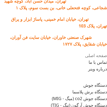
دفتر مرکزی و خدمات:
تهران، میدان حسن آباد، کوچه شهید
شجاعی، کوچه فتحعلی خانی، بن بست سوم، پلاک ۱
فروشگاه:
تهران، خیابان امام خمینی، پاساژ ابزار و یراق
تهران، پلاک 103
کارخانه:
شهرک صنعتی خاوران، خیابان سایت فن آوران،
خیابان شقایق، پلاک ۱۷۲۷
صفحه اصلی
تماس با ما
درباره وینر
دستگاه جوش
دستگاه برش پلاسما
دستگاه جوش co2 (میگ - MIG)
دستگاه جوش آرگون (تیگ - TIG)