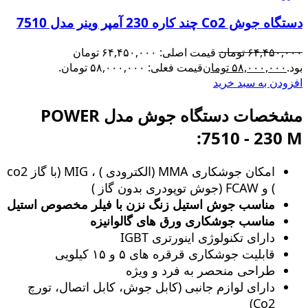
دستگاه جوش Co2 چند کاره 230 آمپر وینر مدل 7510
۶۴,۴۵۰,۰۰۰
تومان
قیمت اصلی: ۶۴,۴۵۰,۰۰۰ تومان
بود.
۵۸,۰۰۰,۰۰۰
تومان
قیمت فعلی: ۵۸,۰۰۰,۰۰۰ تومان.
افزودن به سبد خرید
مشخصات دستگاه جوش مدل POWER
7510 - 230 M:
امکان جوشکاری MMA (الکترودی ) ، MIG (با گاز co2
) و FCAW (جوش توپودری بدون گاز )
مناسب جوش استیل زنگ‌ نزن با فیلر مخصوص استیل
مناسب جوشکاری ورق های گالوانیزه
دارای تکنولوژی اینورتری IGBT
قابلیت جوشکاری قرقره های ۵ و ۱۵ کیلویی
طراحی منحصر به فرد و ویژه
دارای لوازم جانبی (کابل جوش، کابل اتصال، تورچ
Co2)