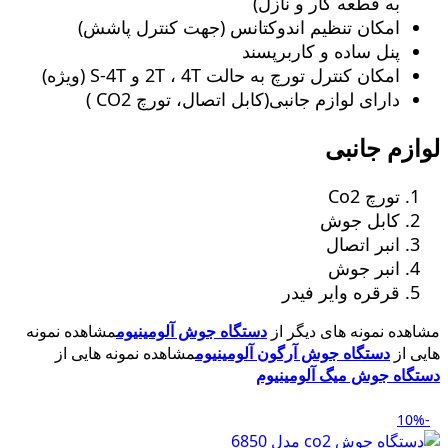
به قطعه کار و نازل)
امکان تنظیم اندوکتانس (جهت کنترل پاشش)
پنل ساده و کاربرپسند
امکان کنترل تورچ به حالت 2T ، 4T و S-4T (ویژه)
دارای لوازم جانبی(کابل اتصال، تورچ CO2 )
لوازم جانبی
تورچ Co2
کابل جوش
انبر اتصال
انبر جوش
قرقره وایر فیدر
مشاهده نمونه های دیگر از
دستگاه جوش آلومینیوم
مشاهده نمونه
هایی از
دستگاه جوش آرگون آلومینیوم
مشاهده نمونه هایی از
دستگاه جوش میگ آلومینیوم
-10%