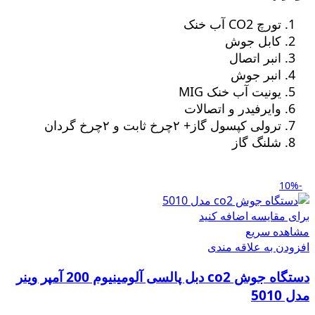
تورچ CO2 آب خنک
کابل جوش
انبر اتصال
انبر جوش
یونیت آب خنک MIG
وایرفیدر و اتصالات
ترولی کپسول گاز+ ٢چرخ ثابت و ٢چرخ گردان
شلنگ گاز
-10%
برای مقایسه اضافه کنید
مشاهده سریع
افزودن به علاقه مندی
دستگاه جوش co2 دبل پالسی آلومینیوم 200 آمپر وینر
مدل 5010