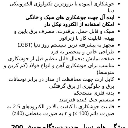
جوشکاری آسوده با بروزترین تکنولوژی الکترونیکی
دنیا
ایده آل جهت جوشکاری های سبک و خانگی
امکان استفاده از الکترود نیکل دار
سبک و قابل حمل، پرقدرت، مصرف برق پایین و
بهینه، قابلیت کار با ژنراتور
مجهز به پیشرفته ترین سیستم روز دنیا (IGBT)
طراحی خاص و منحصر به فرد
صفحه نمایش دیجیتال قابل تنظیم قبل از جوشکاری
مناسب برای جوشکاری آهن و انواع فولاد (کم کربن و
متوسط)
کابل ارت جهت محافظت از مدار در برابر نوسانات
برق و جلوگیری از برق گرفتگی
بدنه فلزی مستحکم
سیستم خنک کننده قدرتمند
قابلیت جوشکاری با کیفیت بالا در الکترودهای 2.5 به
صورت دائم (100 ٪) و ۳ به صورت مقطعی (40٪)
ویژگی های نسل جدید دستگاه جوش 200