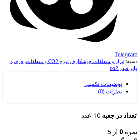
Telegram
دسته:
ابزار و متعلقات جوشکاری
,
تورچ CO2 و متعلقات
,
قرقره
وایر فیدر co2
توضیحات تکمیلی
نظرات (0)
10 عدد
تعداد در جعبه
نمره
0
از 5