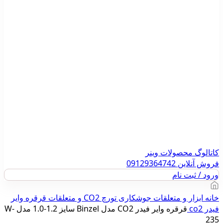
کاتالوگ محصولات وینر
فروش آنلاین 09129364742
ورود / ثبت نام
خانه
ابزار و متعلقات جوشکاری
تورچ CO2 و متعلقات
قرقره وایر
فیدر co2
قرقره وایر فیدر CO2 مدل Binzel سایز 1.2-1.0 مدل W-
235