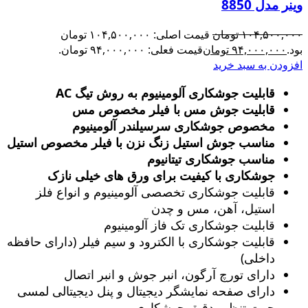
وینر مدل 8850
۱۰۴,۵۰۰,۰۰۰
تومان
قیمت اصلی: ۱۰۴,۵۰۰,۰۰۰ تومان
بود.
۹۴,۰۰۰,۰۰۰
تومان
قیمت فعلی: ۹۴,۰۰۰,۰۰۰ تومان.
افزودن به سبد خرید
قابلیت جوشکاری آلومینیوم به روش تیگ AC
قابلیت جوش مس با فیلر مخصوص مس
مخصوص جوشکاری سرسیلندر آلومینیوم
مناسب جوش استیل زنگ‌ نزن با فیلر مخصوص استیل
مناسب جوشکاری تیتانیوم
جوشکاری با کیفیت برای ورق های خیلی نازک
قابلیت جوشکاری تخصصی آلومینیوم و انواع فلز
استیل، آهن، مس و چدن
قابلیت جوشکاری تک فاز آلومینیوم
قابلیت جوشکاری با الکترود و سیم فیلر (دارای حافظه
داخلی)
دارای تورچ آرگون، انبر جوش و انبر اتصال
دارای صفحه نمایشگر دیجیتال و پنل دیجیتالی لمسی
جهت تنظیم دقیق جوشکاری