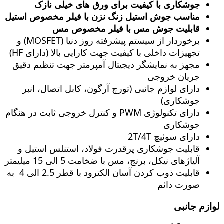
جوشکاری با کیفیت برای ورق های خیلی نازک
مناسب جوش استیل زنگ‌ نزن با فیلر مخصوص استیل
قابلیت جوش مس با فیلر مخصوص مس
برخوردار از سیستم پیشرفته روز دنیا (MOSFET) و
تجهیزات داخلی با کیفیت جهت کارایی بالا (دارای HF)
مجهز به نمایشگر دیجیتال آمپرمتر جهت تنظیم دقیق
جریان خروجی
دارای لوازم جانبی (تورچ آرگون، کابل اتصال، انبر
جوشکاری)
دارای تکنولوژی PWM و کنترل خروجی ثابت در هنگام
جوشکاری
دارای سوئیچ 2T/4T
قابلیت جوشکاری پرقدرت فولاد، استنلس استیل و
آلیاژهای نیکل، برنج، مس با ضخامت 5 الی 15 میلیمتر
قابلیت ذوب کردن آسان الکترود با قطر 2.5 الی 4 به
صورت دائم
لوازم جانبی