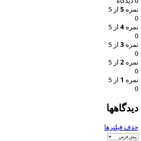
0 دیدگاه
نمره
5
از 5
0
نمره
4
از 5
0
نمره
3
از 5
0
نمره
2
از 5
0
نمره
1
از 5
0
دیدگاهها
حذف فیلترها