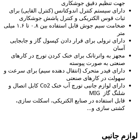
جهت تنظیم دقیق جوشکاری
دارای سیستم کنترل اندوکتانس (کنترل القایی) برای
ثبات قوس الکتریکی و کنترل پاشش جوشکاری
ضخامت سیم جوش قابل استفاده بین ۰.۸ تا ۱.۶ میلی
متر
دارای ترولی برای قرار دادن کپسول گاز و جابجایی
آسان
مجهز به واترتانک برای خنک کردن تورچ در کارهای
صنعتی به صورت پیوسته
دارای فیدر متحرک (انتقال دهنده سیم) برای سرعت و
سهولت در کارهای صنعتی
دارای لوازم جانبی تورچ آب خنک Co2 کابل اتصال و
شلنگ گاز MIG
قابل استفاده در صنایع الکتریکی، اسکلت سازی،
کشتی سازی و...
لوازم جانبی