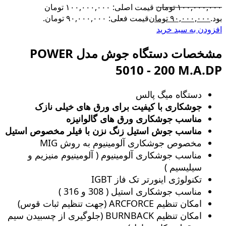
۱۰۰,۰۰۰,۰۰۰
تومان
قیمت اصلی: ۱۰۰,۰۰۰,۰۰۰ تومان
بود.
۹۰,۰۰۰,۰۰۰
تومان
قیمت فعلی: ۹۰,۰۰۰,۰۰۰ تومان.
افزودن به سبد خرید
مشخصات دستگاه جوش مدل POWER
5010 - 200 M.A.DP
دستگاه میگ پالس
جوشکاری با کیفیت برای ورق های خیلی نازک
مناسب جوشکاری ورق های گالوانیزه
مناسب جوش استیل زنگ‌ نزن با فیلر مخصوص استیل
مخصوص جوشکاری آلومینیوم به روش MIG
مناسب جوشکاری آلومینیوم ( آلومینیوم منیزیم و
سیلیسیم )
تکنولوژی اینورتر تک فاز IGBT
مناسب جوشکاری استیل ( 308 و 316 )
امکان تنظیم ARCFORCE (جهت تنظیم ثبات قوس)
امکان تنظیم BURNBACK (جلوگیری از چسبیدن سیم