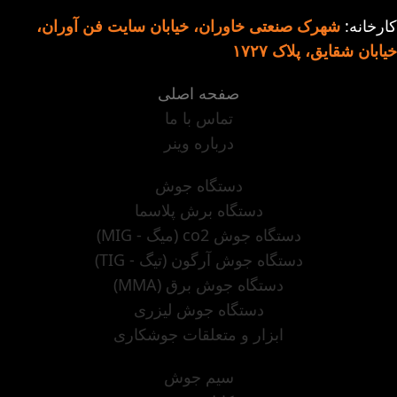
دستگاه جوش 200
کارخانه:
شهرک صنعتی خاوران، خیابان سایت فن آوران،
آمپر مدل 2011:
خیابان شقایق، پلاک ۱۷۲۷
تنظیم اتوماتیک
صفحه اصلی
امکان انتخاب الکترود
تماس با ما
آرگون خراشی
درباره وینر
دستگاه جوش
دستگاه برش پلاسما
دستگاه جوش co2 (میگ - MIG)
دستگاه جوش آرگون (تیگ - TIG)
دستگاه جوش برق (MMA)
دستگاه جوش لیزری
ابزار و متعلقات جوشکاری
سیم جوش