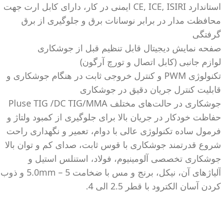
استاندارد CE, ICE, ISIRI ایمنی در کار، دارای کابل ارت جهت
محافظت مدار در برابر نوسانات برق و جلوگیری از برق
گرفتگی
صفحه نمایش دیجیتال قابل تنظیم قبل از جوشکاری
لوازم جانبی (کابل اتصال و تورچ آرگون)
تکنولوژی PWM و کنترل خروجی ثابت در هنگام جوشکاری و
قابلیت کنترل جریان دقیق در جوشکاری
جوشکاری در حالت‌های مختلف Pluse TIG /DC TIG/MMA
حفاظت خودکار در جریان بالا برای جلوگیری از کمبود ولتاژ و
فرمول ساده تکنولوژی عالی با دوام، تعمیر و نگهداری راحت
شروع قدرتمند جوشکاری با قوس ثابت، صدای کم و توان بالا
جوشکاری تخصصی آلومینیوم، فولاد، استنلس استیل و
آلیاژهای آن، نیکل، برنج و مس با ضخامت 5 – 5.0mm و ذوب
کردن آسان الکترود با قطر 2.5 الی 4.