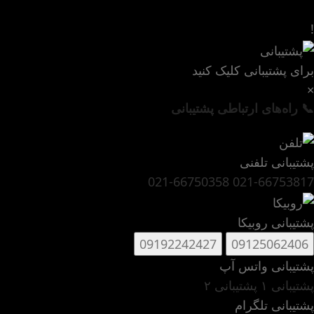
!
برای پشتیبانی کلیک کنید
×
📞 راه‌های ارتباطی پشتیبانی
پشتیبانی تلفنی
021-66750358
021-66753817
پشتیبانی روبیکا
09192242427
09125062406
پشتیبانی واتس آپ
پشتیبانی ۱
پشتیبانی ۲
پشتیبانی تلگرام