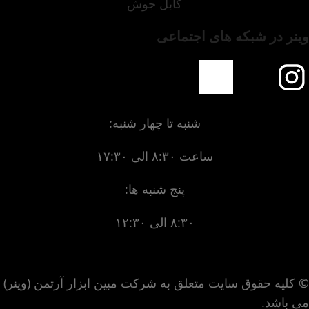
کابل جوش
وینر در شبکه های اجتماعی
شنبه تا چهار شنبه:
ساعت ۸:۳۰ الی ۱۷:۳۰
پنج شنبه ها:
۸:۳۰ الی ۱۲:۳۰
© کلیه حقوق سایت متعلق به شرکت مبین ابزار آرتمن (وینر)
می باشد.