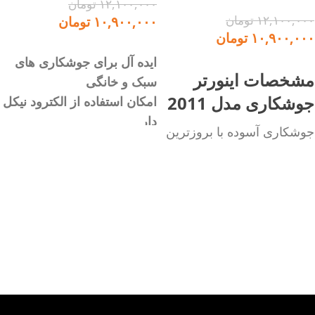
۱۲,۱۰۰,۰۰۰
تومان
۱۲,۱۰۰,۰۰۰
تومان
۱۰,۹۰۰,۰۰۰
تومان
۱۰,۹۰۰,۰۰۰
تومان
افزودن به سبد خرید
ایده آل برای جوشکاری های
افزودن به سبد خرید
مشخصات اینورتر
سبک و خانگی
جوشکاری مدل 2011
امکان استفاده از الکترود نیکل
دار
جوشکاری آسوده با بروزترین
جوشکاری آسوده با بروزترین
تکنولوژی الکترونیکی دنیا
تکنولوژی الکترونیکی دنیا
ایده آل جهت جوشکاری های
سبک و قابل حمل، پرقدرت،
سبک و خانگی
مصرف برق پایین و بهینه،
امکان استفاده از الکترود نیکل
قابلیت کار با ژنراتور
دار
طراحی خاص و منحصر به
سبک و قابل حمل، پرقدرت،
فرد (رادیویی)
مصرف برق پایین و بهینه،
قابلیت جوشکاری الکترودهای
قابلیت کار با ژنراتور
عمومی
مجهز به پیشرفته ترین