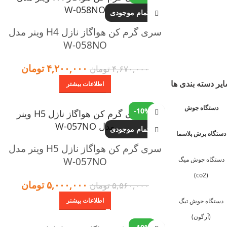
اتمام موجودی
سری گرم کن هواگاز نازل H4 وینر مدل
W-058NO
۴,۲۰۰,۰۰۰
تومان
۴,۶۷۰,۰۰۰
تومان
یر دسته بندی ها
اطلاعات بیشتر
دستگاه جوش
-10%
اتمام موجودی
دستگاه برش پلاسما
سری گرم کن هواگاز نازل H5 وینر مدل
دستگاه جوش میگ
W-057NO
(co2)
۵,۰۰۰,۰۰۰
تومان
۵,۵۶۰,۰۰۰
تومان
اطلاعات بیشتر
دستگاه جوش تیگ
(آرگون)