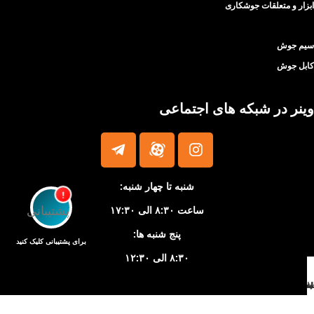
ابزار و متعلقات جوشکاری
سیم جوش
کابل جوش
وینر در شبکه های اجتماعی
شنبه تا چهار شنبه:
!
ساعت ۸:۳۰ الی ۱۷:۳۰
پنج شنبه ها:
برای پشتیبانی کلیک کنید
۸:۳۰ الی ۱۲:۳۰
انه
اس
خرید
لاسما
ه جوش