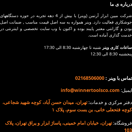
درباره ی ما
شرکت مبین ابزار آرتمن (وینر) با بیش از 4 دهه تجربه در حوزه دستگاههای
جوشکاری فعالیت دارد. وینر همواره به سه اصل قیمت مناسب , ضمانت اصل
بودن و گارانتی معتبر پایبند بوده و اکنون با وب سایت تخصصی و اینترنتی در
خدمت گذاری آماده است.
ساعات کاری وینر
شنبه تا چهارشنبه 8:30 الی 17:30
پنجشنبه 8:30 الی 12:30
تماس با وینر :
02168506000
ایمیل:
info@winnertoolsco.com
دفتر مرکزی و خدمات:
تهران، میدان حسن آباد، کوچه شهید شجاعی،
کوچه فتحعلی خانی، بن بست سوم، پلاک ۱
فروشگاه:
تهران، خیابان امام خمینی، پاساژ ابزار و یراق تهران، پلاک
103