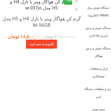
-10%
دستگاه جوش برق
(MMA / الکترود)
گرم کن هواگاز وینر با نازل H4 و H5 مدل
W-56GR
ستگاه جوش و برش
۱۸,۵۰۰,۰۰۰
تومان
لیزری (4) کاره
۲۰,۶۰۰,۰۰۰
تومان
افزودن به سبد خرید
ستگاه جوش و برش
هواگاز
ابزار و متعلقات
جوشکاری
زار و متعلقات دستگاه
لیزر
سیم جوش