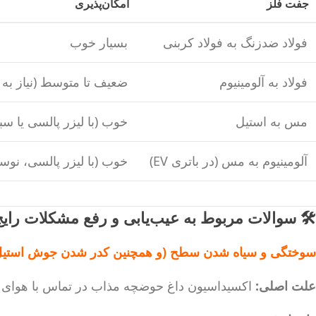
جفت فلز
امکان‌پذیری
فولاد ضدزنگ به فولاد کربنی
بسیار خوب
فولاد به آلومینیوم
ضعیف تا متوسط (نیاز به
مس به استیل
خوب (با لیزر پالسی یا سب
آلومینیوم به مس (در باتری EV)
خوب (با لیزر پالسی، نوسا
🛠️ سوالات مربوط به عیب‌یابی و رفع مشکلات را
سوختگی و سیاه شدن سطح (و همچنین کدر شدن جوش استیل
علت اصلی:
اکسیداسیون داغ حوضچه مذاب در تماس با هوای م