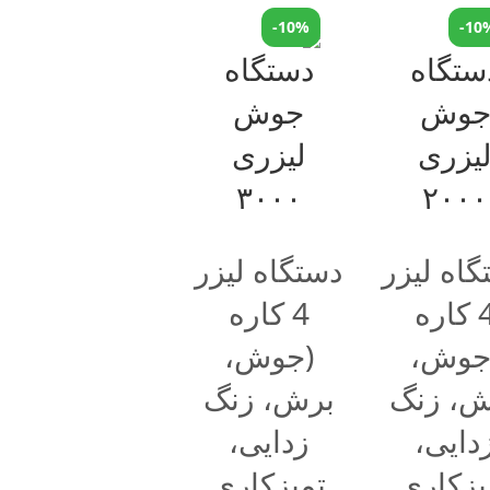
-10%
-10
گاه لیزر
دستگاه لیزر
4 کاره
4 کاره
جوش،
(جوش،
ش، زنگ
برش، زنگ
دایی،
زدایی،
یزکاری
تمیزکاری