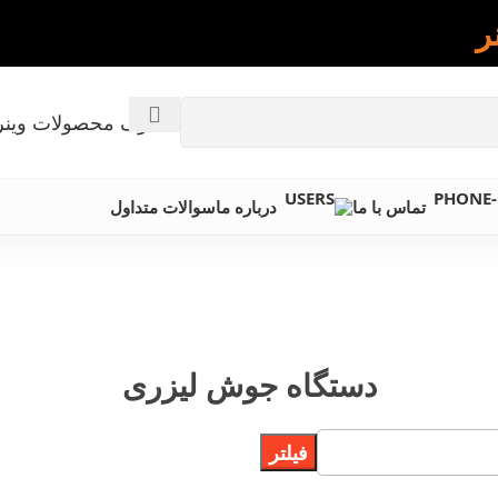
ر
کاتالوگ محصولات وینر
تماس با ما
درباره ما
سوالات متداول
دستگاه جوش لیزری
فیلتر