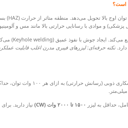
لا تحویل می‌دهد. منطقه متاثر از حرارت (HAZ) بسیار کوچک است. مناسب برای
 پزشکی) و موادی با رسانایی حرارتی بالا مانند مس و آلومینیو
جوش با نفوذ عمیق (Keyhole welding) می‌کند. مناسب برای
دارد.
۱۵۰۰ تا ۲۰۰۰ وات (CW)
نیاز دارید. برای جوش نقطه‌ای