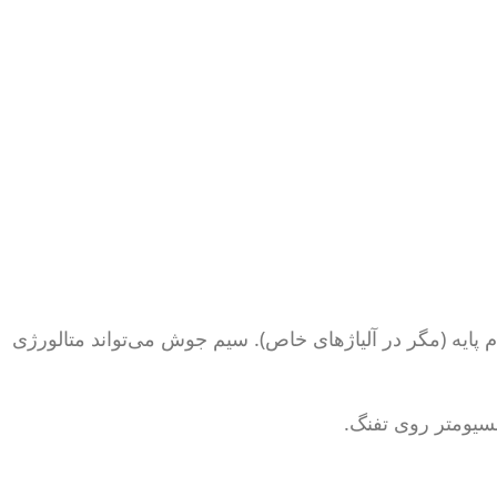
 پایه (مگر در آلیاژهای خاص). سیم جوش می‌تواند متالورژی
نسیومتر روی تفنگ.