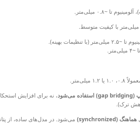
‌شود
، نه برای افزایش استحکام
کاهش ترک).
ی
هماهنگ (synchronized)
می‌شود. در مدل‌های ساده، از پتا