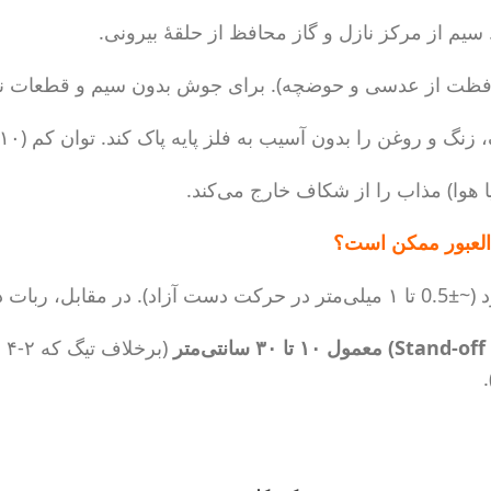
سیم از مرکز نازل و گاز محافظ از حلقۀ بیرونی.
فظت از عدسی و حوضچه). برای جوش بدون سیم و قطعات نا
 روغن را بدون آسیب به فلز پایه پاک کند. توان کم (۱۰-۲۰٪ توان جوش).
 هوا) مذاب را از شکاف خارج می‌کند.
العبور ممکن است؟
ی‌متر دارد.
(ب