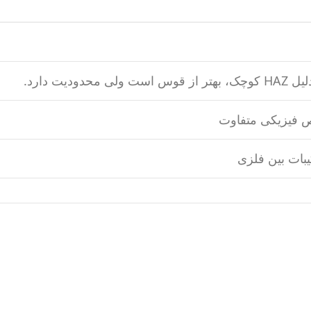
ص فیزیکی متفاوت
یبات بین فلزی