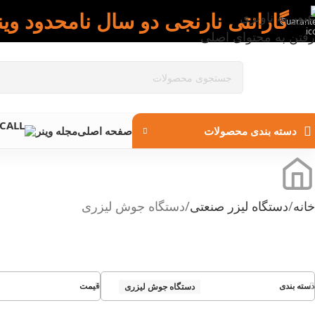
گارانتی نارنجی دو سال نامحدود وین
عبور به ناوبری
رفتن به محتوای اصلی
دسته بندی محصولات
صفحه اصلی
مجله وینر
خانه
دستگاه لیزر صنعتی
دستگاه جوش لیزری
دسته بندی
قیمت
دستگاه جوش لیزری