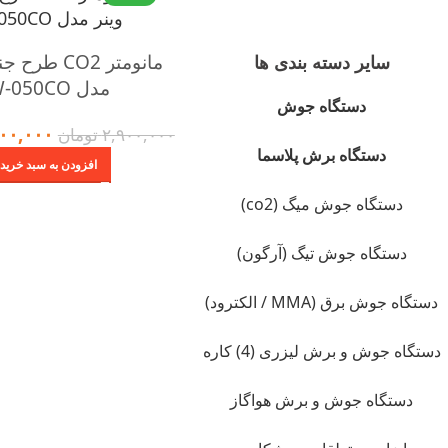
مانومتر CO2 ط
سایر دسته بندی ها
مدل W-050CO
دستگاه جوش
۰۰,۰۰۰
۲,۹۰۰,۰۰۰
تومان
دستگاه برش پلاسما
افزودن به سبد خرید
دستگاه جوش میگ (co2)
دستگاه جوش تیگ (آرگون)
دستگاه جوش برق (MMA / الکترود)
دستگاه جوش و برش لیزری (4) کاره
دستگاه جوش و برش هواگاز