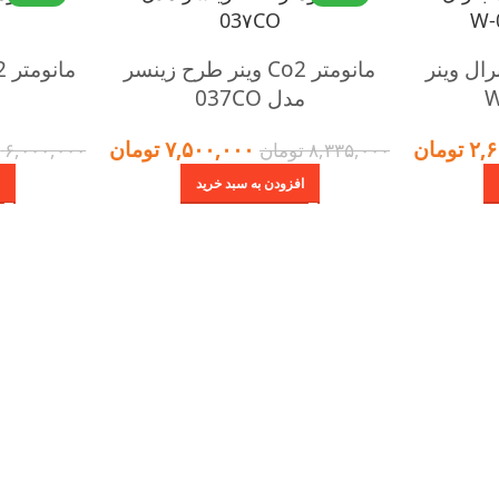
رح جنرال وینر
مانومتر Co2 وینر طرح زینسر
مدل 037CO
م
۲,۶
تومان
۷,۵۰۰,۰۰۰
تومان
۸,۳۳۵,۰۰۰
تومان
۶,۰۰۰,۰۰۰
ت
افزودن به سبد خرید