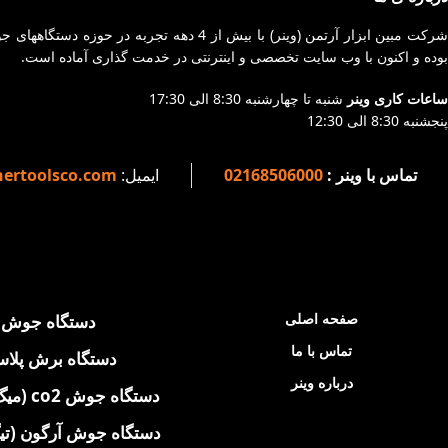
شرکت مبین ابزار آرتمن (وینر) با بیش از 4 
بوده و اکنون با وب سایت تخصصی و اینترنتی در خدمت گذاری آماده است.
ساعات کاری وینر
شنبه تا چهارشنبه 8:30 الی 17:30
پنجشنبه 8:30 الی 12:30
تماس با وینر :
02168506000
ایمیل:
ertoolsco.com
صفحه اصلی
دستگاه جوش
تماس با ما
دستگاه برش پلاس
درباره وینر
دستگاه جوش co2 (میگ - MIG)
دستگاه جوش آرگون (تیگ - 