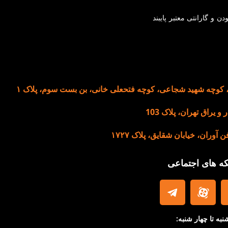
صل بودن و گارانتی معتبر پایبند
، کوچه شهید شجاعی، کوچه فتحعلی خانی، بن بست سوم، پلاک ۱
 یراق تهران، پلاک 103
ران، خیابان شقایق، پلاک ۱۷۲۷
که های اجتماعی
نبه تا چهار شنبه: