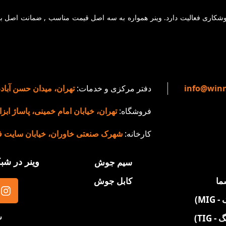
دهه تجربه در حوزه دستگاههای جوشکاری فعالیت دارد. وینر همواره به سه اصل قیمت مناسب , ضمانت ا
info@winn
دفتر مرکزی و خدمات:
تهران، میدان حسن آباد
فروشگاه:
تهران، خیابان امام خمینی، پاساژ ابزار و
کارخانه:
شهرک صنعتی خاوران، خیابان سایت فن آو
وینر در شب
سیم جوش
ما
کابل جوش
ش
TIG)