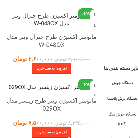
-10%
مانومتر اکسیژن طرح جنرال وینر مدل
W-048OX
۲,۶۰۰,۰۰۰
تومان
۲,۹۰۰,۰۰۰
تومان
یر دسته بندی ها
افزودن به سبد خرید
دستگاه جوش
-10%
دستگاه برش پلاسما
مانومتر اکسیژن وینر طرح زینسر مدل
029OX
دستگاه جوش میگ
۷,۵۰۰,۰۰۰
تومان
۸,۳۳۵,۰۰۰
تومان
(co2)
افزودن به سبد خرید