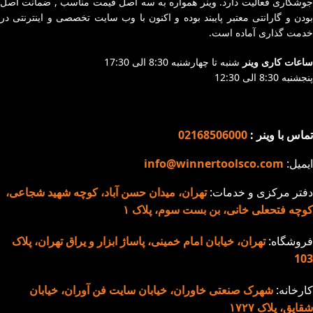
جوشکاری فعالیت دارد. وینر همواره به سه اصل قیمت مناسب , ضمانت اصل
بودن و گارانتی معتبر پایبند بوده و اکنون با وب سایت تخصصی و اینترنتی در
خدمت گذاری آماده است.
ساعات کاری وینر
شنبه تا چهارشنبه 8:30 الی 17:30
پنجشنبه 8:30 الی 12:30
تماس با وینر :
02168506000
ایمیل:
info@winnertoolsco.com
دفتر مرکزی و خدمات:
تهران، میدان حسن آباد، کوچه شهید شجاعی،
کوچه فتحعلی خانی، بن بست سوم، پلاک ۱
فروشگاه:
تهران، خیابان امام خمینی، پاساژ ابزار و یراق تهران، پلاک
103
کارخانه:
شهرک صنعتی خاوران، خیابان سایت فن آوران، خیابان
شقایق، پلاک ۱۷۲۷