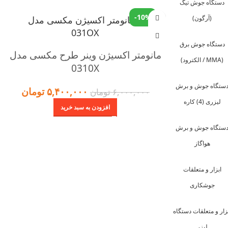
دستگاه جوش تیگ
-10%
(آرگون)
دستگاه جوش برق
مانومتر اکسیژن وینر طرح مکسی مدل
(MMA / الکترود)
0310X
ستگاه جوش و برش
۵,۴۰۰,۰۰۰
تومان
۶,۰۰۰,۰۰۰
تومان
لیزری (4) کاره
افزودن به سبد خرید
ستگاه جوش و برش
هواگاز
ابزار و متعلقات
جوشکاری
زار و متعلقات دستگاه
لیزر