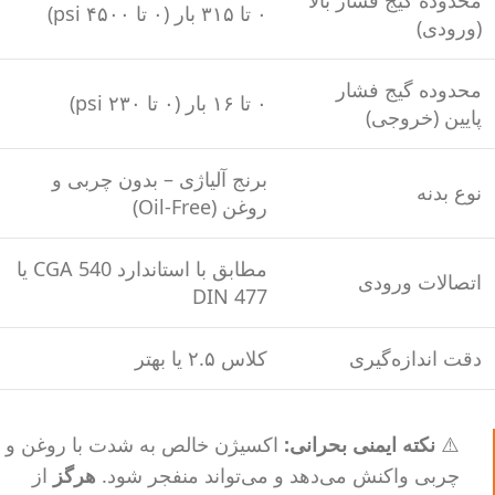
محدوده گیج فشار بالا
۰ تا ۳۱۵ بار (۰ تا ۴۵۰۰ psi)
(ورودی)
محدوده گیج فشار
۰ تا ۱۶ بار (۰ تا ۲۳۰ psi)
پایین (خروجی)
برنج آلیاژی – بدون چربی و
نوع بدنه
روغن (Oil-Free)
مطابق با استاندارد CGA 540 یا
اتصالات ورودی
DIN 477
دقت اندازه‌گیری
کلاس ۲.۵ یا بهتر
⚠️
نکته ایمنی بحرانی:
اکسیژن خالص به شدت با روغن و
چربی واکنش می‌دهد و می‌تواند منفجر شود.
هرگز
از