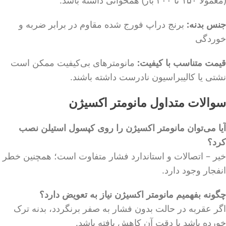
(معمولاً ۱۵۰ تا ۲۰۰ بار) همخوانی داشته باشد.
جنس بدنه:
برنج دراپ فورج شده مقاوم در برابر ضربه و
خوردگی
قیمت متناسب با کیفیت:
مانومترهای بی‌کیفیت ممکن است
نشتی یا کالیبراسیون نادرست داشته باشند.
سوالات متداول مانومتر اکسیژن
آیا می‌توان مانومتر اکسیژن را روی کپسول استیلن نصب
کرد؟
خیر – اتصالات و استاندارد فشار متفاوت است؛ همچنین خطر
انفجار وجود دارد.
چگونه بفهمیم مانومتر اکسیژن نیاز به تعویض دارد؟
اگر عقربه در حالت بدون فشار به صفر برنگردد، بدنه ترک
خورده باشد یا دقت آن کاهش یافته باشد.