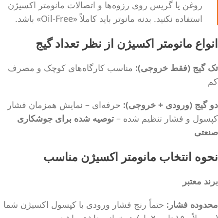
روغن یا گریس روی رزوه‌ها و اتصالات مانومتر اکسیژن
استفاده نکنید. بدنه مانوتر باید کاملاً «Oil-Free» باشد.
انواع مانومتر اکسیژن از نظر تعداد گیج
تک گیج (فقط خروجی):
مناسب کارگاه‌های کوچک و مصرف
کم
دو گیج (ورودی + خروجی):
حرفه‌ای – نمایش همزمان فشار
کپسول و فشار تنظیم شده –
توصیه شده برای جوشکاری
صنعتی
نحوه انتخاب مانومتر اکسیژن مناسب
برند معتبر
محدوده فشار:
حتماً رنج فشار ورودی با کپسول اکسیژن شما