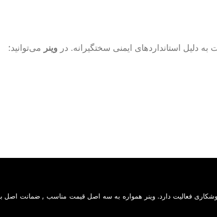
 به دلیل استانداردهای ایمنی سختگیرانه. در
وینر
می‌توانید:
دهه تجربه در حوزه دستگاههای جوشکاری فعالیت دارد. وینر همواره به سه اصل قیمت مناسب , ضمانت ا