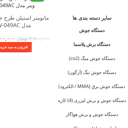
مانومتر استیلن طرح جن
سایر دسته بندی ها
مدل W-049AC
دستگاه جوش
۰۰,۰۰۰
۲,۹۰۰,۰۰۰
تومان
دستگاه برش پلاسما
افزودن به سبد خرید
دستگاه جوش میگ (co2)
دستگاه جوش تیگ (آرگون)
دستگاه جوش برق (MMA / الکترود)
دستگاه جوش و برش لیزری (4) کاره
دستگاه جوش و برش هواگاز