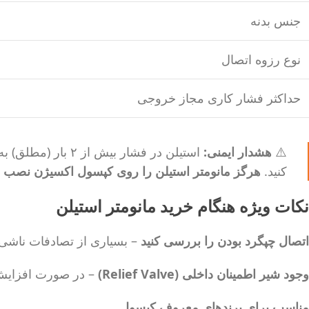
جنس بدنه
نوع رزوه اتصال
حداکثر فشار کاری مجاز خروجی
⚠️
هشدار ایمنی:
کنید.
هرگز مانومتر استیلن را روی کپسول اکسیژن نصب ن
نکات ویژه هنگام خرید مانومتر استیلن
اتصال چپگرد بودن را بررسی کنید
– بسیاری از تصادفات ناشی 
وجود شیر اطمینان داخلی (Relief Valve)
– در صورت افزایش 
مناسب برای برندهای معروف کپسول