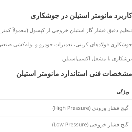
کاربرد مانومتر استیلن در جوشکاری
تنظیم دقیق فشار گاز استیلن خروجی از کپسول (معمولاً کمتر از ۱ بار برای جوشکاری ظر
جوشکاری فولادهای کربنی، تعمیرات خودرو و لوله‌کشی صنعت
برشکاری با مشعل اکسی‌استیلن
مشخصات فنی استاندارد مانومتر استیلن
ویژگی
گیج فشار ورودی (High Pressure)
گیج فشار خروجی (Low Pressure)