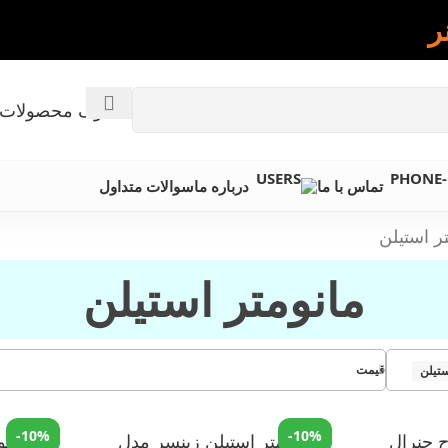
ر
کاتالوگ محصولات 
تماس با ما
درباره ما
سوالات متداول
ر استیلن
مانومتر استیلن
قیمت
ستیلن
-10%
-10%