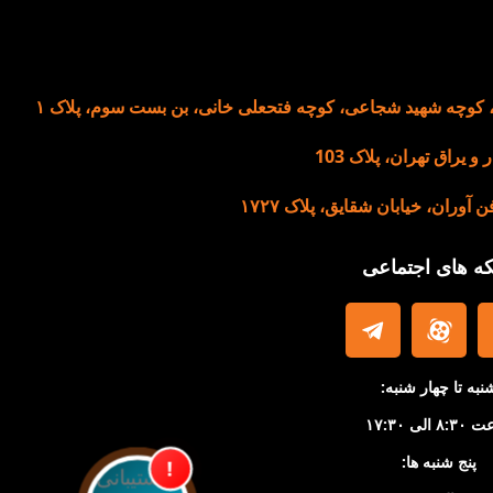
، کوچه شهید شجاعی، کوچه فتحعلی خانی، بن بست سوم، پلاک ۱
 یراق تهران، پلاک 103
ران، خیابان شقایق، پلاک ۱۷۲۷
که های اجتماعی
نبه تا چهار شنبه:
 الی ۱۷:۳۰
پنج شنبه ها:
!