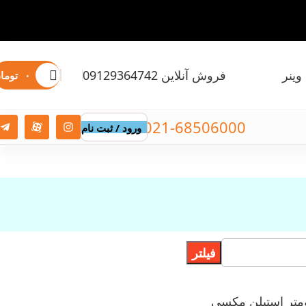
وینر
فروش آنلاین 09129364742
۰
توما
021-68506000
ورود / ثبت نام
فیلتر