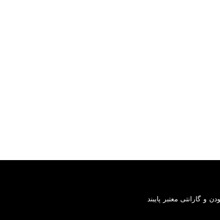
صل بودن و گارانتی معتبر پایبند