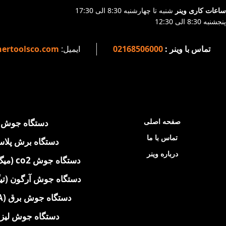
ساعات کاری وینر
شنبه تا چهارشنبه 8:30 الی 17:30
پنجشنبه 8:30 الی 12:30
تماس با وینر :
02168506000
ایمیل:
ertoolsco.com
صفحه اصلی
دستگاه جوش
تماس با ما
دستگاه برش پلاس
درباره وینر
دستگاه جوش co2 (میگ - MIG)
دستگاه جوش آرگون (تیگ - 
دستگاه جوش برق (MMA)
دستگاه جوش لیز