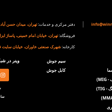
info@winn
دفتر مرکزی و خدمات:
تهران، میدان حسن آباد
فروشگاه:
تهران، خیابان امام خمینی، پاساژ ابزار و
کارخانه:
شهرک صنعتی خاوران، خیابان سایت فن آو
وینر در شب
سیم جوش
ما
کابل جوش
ش
TIG)
ساعت ۸:۳۰
ری