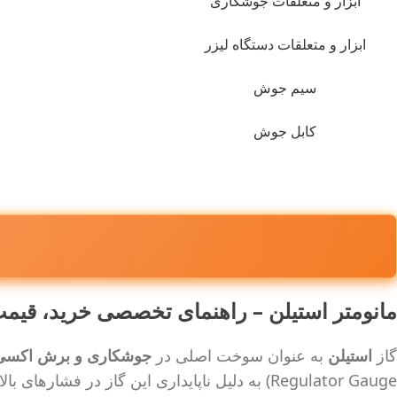
ابزار و متعلقات جوشکاری
ابزار و متعلقات دستگاه لیزر
سیم جوش
کابل جوش
مانومتر استیلن – راهنمای تخصصی خرید، قیمت
گاز
استیلن
به عنوان سوخت اصلی در
جوشکاری و برش اکسی‌
Regulator Gauge) به دلیل ناپایداری این گاز در فشارهای بالا، طراحی ویژه‌ای دارد و استفاده از مدل نامناسب می‌تواند خطر انفجار را به همراه داشته باشد.