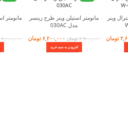
رال وینر
مانومتر استیلن وینر طرح زینسر
مانومتر ا
مدل 030AC
۲,۶
تومان
۶,۲۰۰,۰۰۰
تومان
۶,۹۰۰,۰۰۰
تومان
۶,۰۰۰,۰۰۰
ت
افزودن به سبد خرید