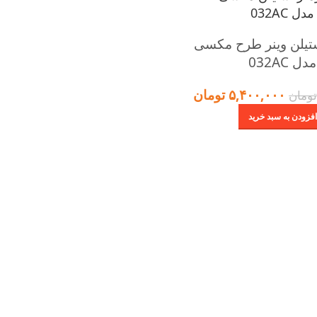
ستیلن وینر طرح مکسی
مدل 032AC
۵,۴۰۰,۰۰۰
تومان
ومان
افزودن به سبد خرید