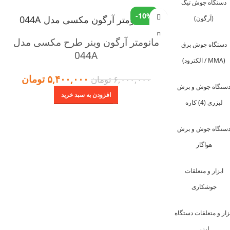
دستگاه جوش تیگ
-10%
(آرگون)
مانومتر آرگون وینر طرح مکسی مدل
دستگاه جوش برق
044A
(MMA / الکترود)
۵,۴۰۰,۰۰۰
تومان
۶,۰۰۰,۰۰۰
تومان
ستگاه جوش و برش
افزودن به سبد خرید
لیزری (4) کاره
ستگاه جوش و برش
هواگاز
ابزار و متعلقات
جوشکاری
زار و متعلقات دستگاه
لیزر