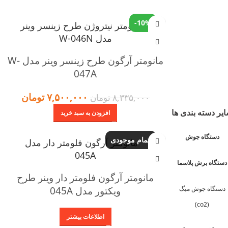
-10%
مانومتر آرگون طرح زینسر وینر مدل W-
047A
۷,۵۰۰,۰۰۰
تومان
۸,۳۳۵,۰۰۰
تومان
یر دسته بندی ها
افزودن به سبد خرید
دستگاه جوش
اتمام موجودی
دستگاه برش پلاسما
مانومتر آرگون فلومتر دار وینر طرح
دستگاه جوش میگ
ویکتور مدل 045A
(co2)
اطلاعات بیشتر