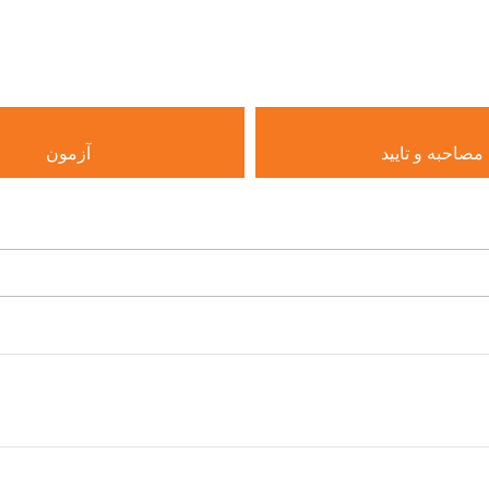
مصاحبه و تایید
آزمون