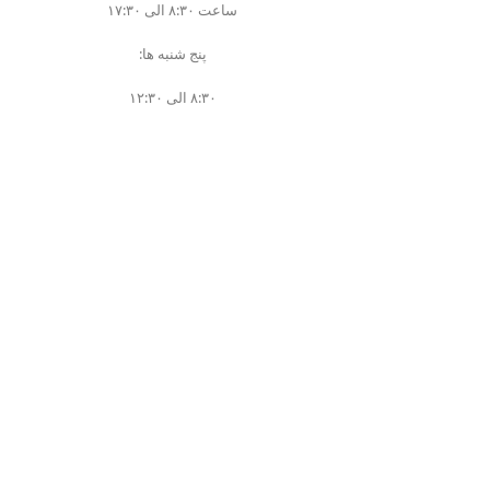
ساعت ۸:۳۰ الی ۱۷:۳۰
پنج شنبه ها:
۸:۳۰ الی ۱۲:۳۰