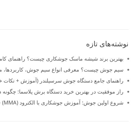
نوشته‌های تازه
بهترین برند شیشه ماسک جوشکاری چیست؟ راهنمای کامل 
سیم جوش چیست؟ معرفی انواع سیم جوش، کاربردها، مز
راهنمای جامع دستگاه جوش سرسیلندر (آموزش + نکات خر
راز موفقیت در بهترین خرید دستگاه برش پلاسما: چگونه در
شروع اولین جوش: آموزش جوشکاری با الکترود (MMA) – بخش اول (ایجاد قوس)