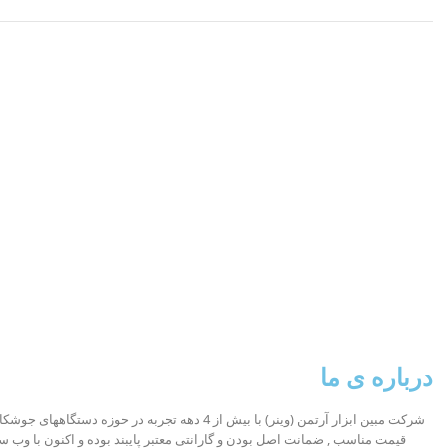
درباره ی ما
شرکت مبین ابزار آرتمن (وینر) با بیش از 4 دهه تجربه در ح
قیمت مناسب , ضمانت اصل بودن و گارانتی معتبر پایبند بوده و اکنون با وب