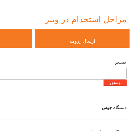
مراحل استخدام در وینر
ارسال رزومه
جستجو
جستجو
دستگاه
جوش