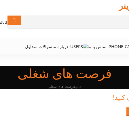
نر
کاتال
تماس با ما
درباره ما
سوالات متداول
فرصت های شغلی
خانه
فرصت های شغلی
 کنید!